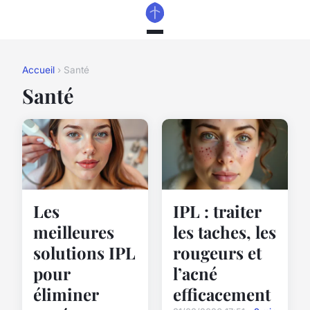
Accueil
› Santé
Santé
Les
IPL : traiter
meilleures
les taches, les
solutions IPL
rougeurs et
pour
l’acné
éliminer
efficacement