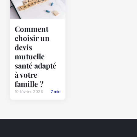
Comment
choisir un
devis
mutuelle
santé adapté
à votre
famille ?
10 février 2026
7 min