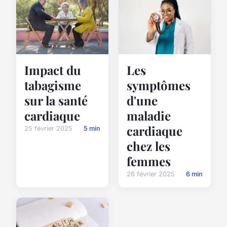
Les
Impact du
symptômes
tabagisme
d'une
sur la santé
maladie
cardiaque
cardiaque
25 février 2025
5 min
chez les
femmes
26 février 2025
6 min