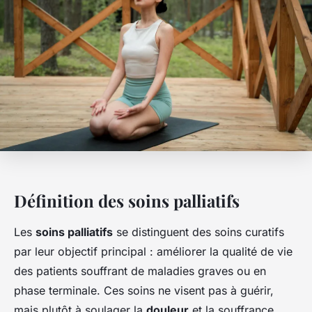
Définition des soins palliatifs
Les
soins palliatifs
se distinguent des soins curatifs
par leur objectif principal : améliorer la qualité de vie
des patients souffrant de maladies graves ou en
phase terminale. Ces soins ne visent pas à guérir,
mais plutôt à soulager la
douleur
et la souffrance,