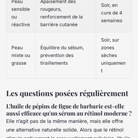
Peau
Apaisement des
Soir, en
sensible
rougeurs,
cure de 4
ou
renforcement de la
semaines
réactive
barrière cutanée
Soir, sur
Peau
Équilibre du sébum,
zones
mixte ou
prévention des
sèches
grasse
tiraillements
uniquemen
t
Les questions posées régulièrement
L'huile de pépins de figue de barbarie est-elle
aussi efficace qu'un sérum au rétinol moderne ?
Elle n’agit pas de la même manière, mais elle offre
une alternative naturelle solide. Alors que le rétinol