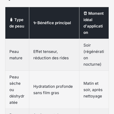
⏰ Moment
🧴 Type
idéal
✨ Bénéfice principal
de peau
d'applicati
on
Soir
Peau
Effet tenseur,
(régénérati
mature
réduction des rides
on
nocturne)
Peau
sèche
Matin et
Hydratation profonde
ou
soir, après
sans film gras
déshydr
nettoyage
atée