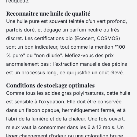
l’étiquette.
Reconnaître une huile de qualité
Une huile pure est souvent teintée d’un vert profond,
parfois doré, et dégage un parfum neutre ou très
discret. Les certifications bio (Ecocert, COSMOS)
sont un bon indicateur, tout comme la mention "100
% pure" ou "non diluée". Méfiez-vous des prix
anormalement bas : l’extraction manuelle des pépins
est un processus long, ce qui justifie un coût élevé.
Conditions de stockage optimales
Comme tous les acides gras polyinsaturés, cette huile
est sensible à l’oxydation. Elle doit être conservée
dans un flacon opaque, hermétiquement fermé, et à
l’abri de la lumière et de la chaleur. Une fois ouvert,
mieux vaut la consommer dans les 6 à 12 mois. Un
léger changement d’odeur ou une coloration brune