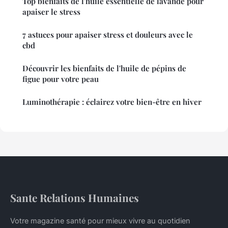
Top bienfaits de l'huile essentielle de lavande pour
apaiser le stress
7 astuces pour apaiser stress et douleurs avec le
cbd
Découvrir les bienfaits de l'huile de pépins de
figue pour votre peau
Luminothérapie : éclairez votre bien-être en hiver
Sante Relations Humaines
Votre magazine santé pour mieux vivre au quotidien