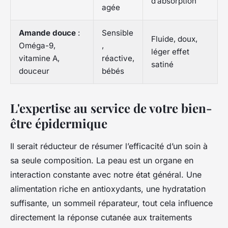
d’absorption
agée
Amande douce
:
Sensible
Fluide, doux,
Oméga-9,
,
léger effet
vitamine A,
réactive,
satiné
douceur
bébés
L'expertise au service de votre bien-
être épidermique
Il serait réducteur de résumer l’efficacité d’un soin à
sa seule composition. La peau est un organe en
interaction constante avec notre état général. Une
alimentation riche en antioxydants, une hydratation
suffisante, un sommeil réparateur, tout cela influence
directement la réponse cutanée aux traitements