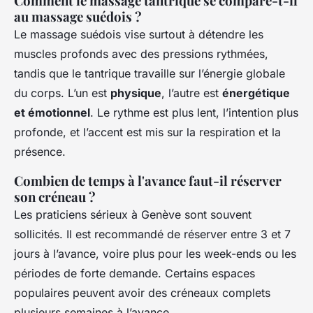
Comment le massage tantrique se compare-t-il
au massage suédois ?
Le massage suédois vise surtout à détendre les
muscles profonds avec des pressions rythmées,
tandis que le tantrique travaille sur l’énergie globale
du corps. L’un est
physique
, l’autre est
énergétique
et émotionnel
. Le rythme est plus lent, l’intention plus
profonde, et l’accent est mis sur la respiration et la
présence.
Combien de temps à l'avance faut-il réserver
son créneau ?
Les praticiens sérieux à Genève sont souvent
sollicités. Il est recommandé de réserver entre 3 et 7
jours à l’avance, voire plus pour les week-ends ou les
périodes de forte demande. Certains espaces
populaires peuvent avoir des créneaux complets
plusieurs semaines à l’avance.